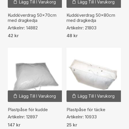
Lägg Till I Varukorg
Lägg Till I Varukorg
Kuddöverdrag 50x70cm
Kuddöverdrag 50x80cm
med dragkedja
med dragkedja
Artikelnr: 14882
Artikelnr: 21803
42
kr
48
kr
Lägg Till I Varukorg
Lägg Till I Varukorg
Plastpåse för kudde
Plastpåse för täcke
Artikelnr: 12897
Artikelnr: 10933
147
kr
25
kr