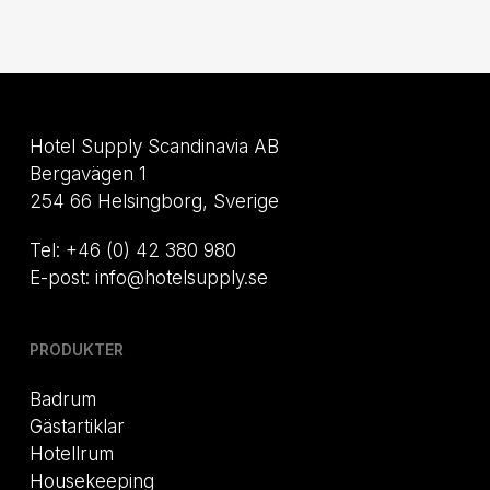
Hotel Supply Scandinavia AB
Bergavägen 1
254 66 Helsingborg, Sverige
Tel: +46 (0) 42 380 980
E-post: info@hotelsupply.se
PRODUKTER
Badrum
Gästartiklar
Hotellrum
Housekeeping