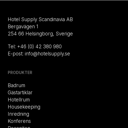
Hotel Supply Scandinavia AB
Bergavägen 1
254 66 Helsingborg, Sverige
Tel: +46 (0) 42 380 980
E-post: info@hotelsupply.se
PRODUKTER
Badrum
Gästartiklar
Hotellrum
Housekeeping
Inredning
Konferens