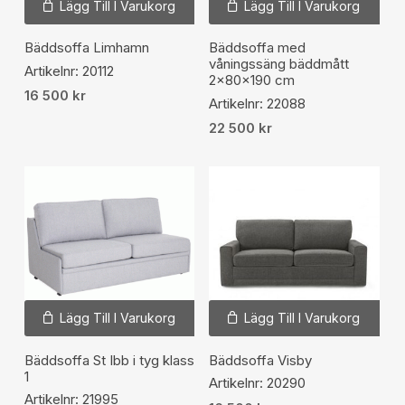
Lägg Till I Varukorg
Lägg Till I Varukorg
Bäddsoffa Limhamn
Bäddsoffa med
våningssäng bäddmått
Artikelnr: 20112
2x80x190 cm
16 500
kr
Artikelnr: 22088
22 500
kr
Lägg Till I Varukorg
Lägg Till I Varukorg
Bäddsoffa St Ibb i tyg klass
Bäddsoffa Visby
1
Artikelnr: 20290
Artikelnr: 21995