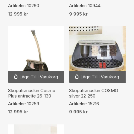
Artikelnr: 10260
Artikelnr: 10944
12 995
kr
9 995
kr
Lägg Till I Varukorg
Lägg Till I Varukorg
Skoputsmaskin Cosmo
Skoputsmaskin COSMO
Plus antracite 26-130
silver 22-250
Artikelnr: 10259
Artikelnr: 15216
12 995
kr
9 995
kr