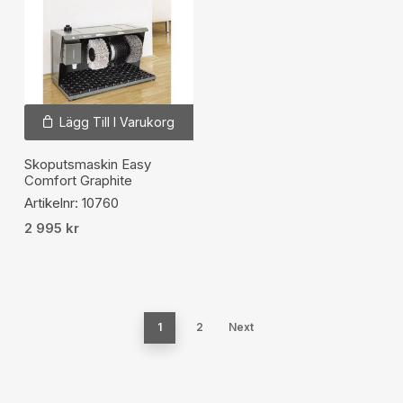
Lägg Till I Varukorg
Skoputsmaskin Easy
Comfort Graphite
Artikelnr: 10760
2 995
kr
1
2
Next