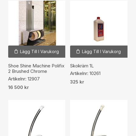
Lägg Till I Varukorg
Lägg Till I Varukorg
Shoe Shine Machine Polifix
Skokräm 1L
2 Brushed Chrome
Artikelnr: 10261
Artikelnr: 12907
325
kr
16 500
kr