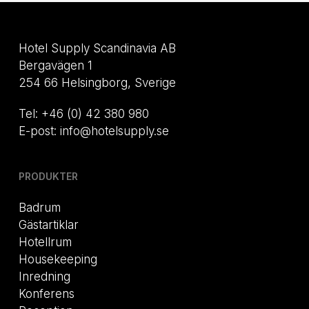
Hotel Supply Scandinavia AB
Bergavägen 1
254 66 Helsingborg, Sverige
Tel: +46 (0) 42 380 980
E-post: info@hotelsupply.se
PRODUKTER
Badrum
Gästartiklar
Hotellrum
Housekeeping
Inredning
Konferens