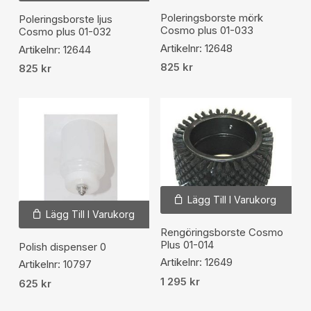
Poleringsborste mörk
Poleringsborste ljus
Cosmo plus 01-033
Cosmo plus 01-032
Artikelnr: 12648
Artikelnr: 12644
825
kr
825
kr
Lägg Till I Varukorg
Lägg Till I Varukorg
Rengöringsborste Cosmo
Plus 01-014
Polish dispenser 0
Artikelnr: 12649
Artikelnr: 10797
1 295
kr
625
kr