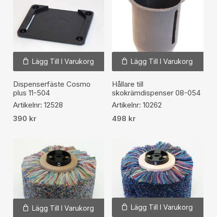
Lägg Till I Varukorg
Lägg Till I Varukorg
Dispenserfäste Cosmo
Hållare till
plus 11-504
skokrämdispenser 08-054
Artikelnr: 12528
Artikelnr: 10262
390
kr
498
kr
Lägg Till I Varukorg
Lägg Till I Varukorg