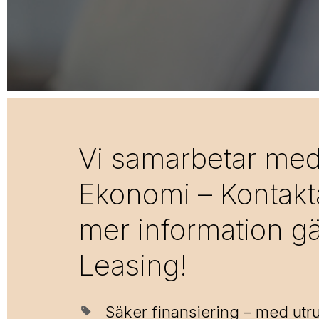
Vi samarbetar me
Ekonomi – Kontakta
mer information g
Leasing!
Säker finansiering – med utr