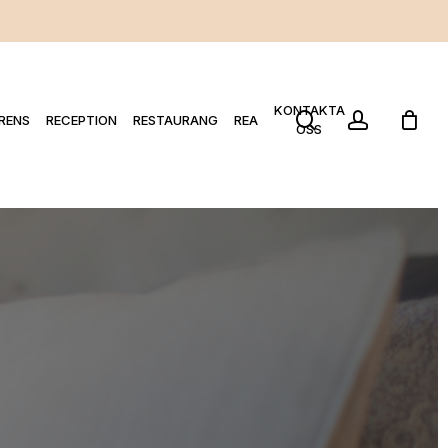
KONTAKTA
search
account
RENS
RECEPTION
RESTAURANG
REA
OSS