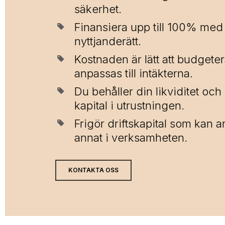
säkerhet.
Finansiera upp till 100% med 
nyttjanderätt.
Kostnaden är lätt att budgete
anpassas till intäkterna.
Du behåller din likviditet och
kapital i utrustningen.
Frigör driftskapital som kan a
annat i verksamheten.
KONTAKTA OSS