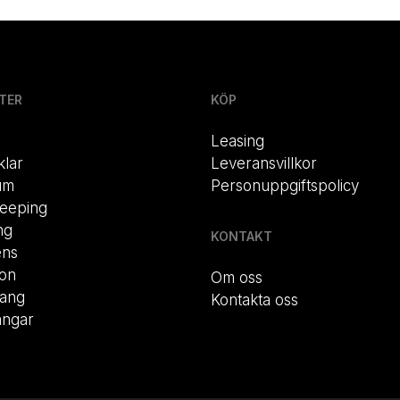
TER
KÖP
Leasing
klar
Leveransvillkor
um
Personuppgiftspolicy
eeping
ng
KONTAKT
ens
ion
Om oss
rang
Kontakta oss
ängar