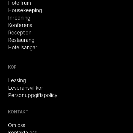
Hotellrum
Housekeeping
Inredning
Konferens
Reception
Restaurang
Hotellsängar
KÖP
Leasing
Leveransvillkor
Personuppgiftspolicy
KONTAKT
Om oss
Kontakta oss