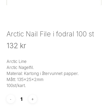
Arctic Nail File i fodral 100 st
132
kr
Arctic Line
Arctic Nagelfil.
Material: Kartong i återvunnet papper.
Mått: 135x25x2mm
100st/kart.