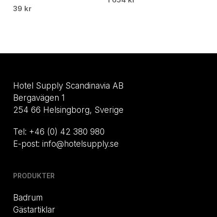
39
kr
Hotel Supply Scandinavia AB
Bergavägen 1
254 66 Helsingborg, Sverige
Tel: +46 (0) 42 380 980
E-post: info@hotelsupply.se
PRODUKTER
Badrum
Gästartiklar