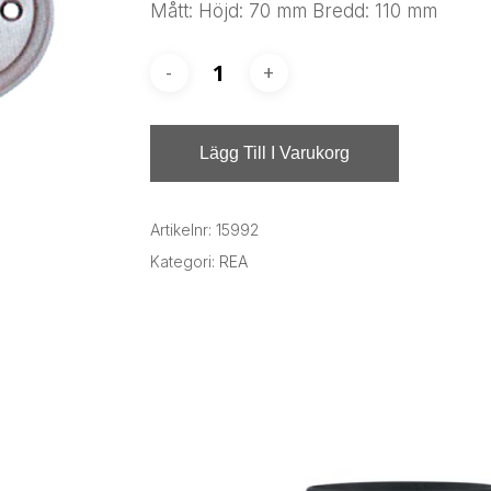
Mått: Höjd: 70 mm Bredd: 110 mm
Lägg Till I Varukorg
Artikelnr:
15992
Kategori:
REA