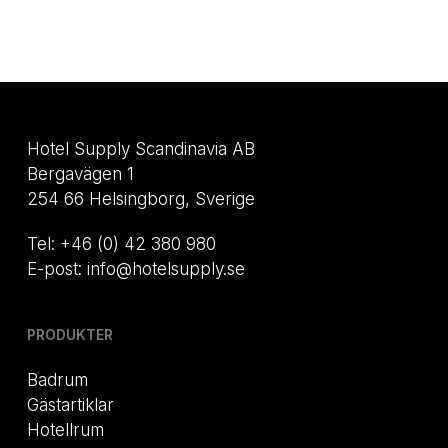
Hotel Supply Scandinavia AB
Bergavägen 1
254 66 Helsingborg, Sverige
Tel: +46 (0) 42 380 980
E-post: info@hotelsupply.se
PRODUKTER
Badrum
Gästartiklar
Hotellrum