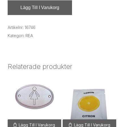
Lägg Till I Varukorg
Artikelnr:
16746
Kategori:
REA
Relaterade produkter
Lägg Till I Varukorg
Lägg Till I Varukorg