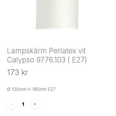
Lampskärm Perlatex vit
Calypso 9776.103 ( E27)
173
kr
Ø 120mm H 185mm E27