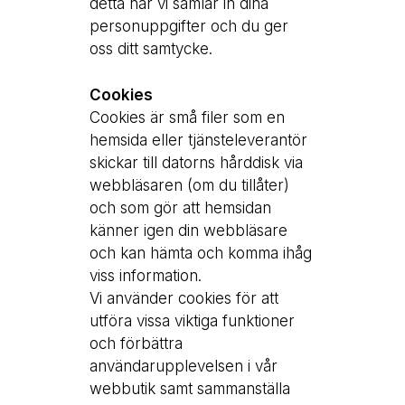
detta när vi samlar in dina
personuppgifter och du ger
oss ditt samtycke.
Cookies
Cookies är små filer som en
hemsida eller tjänsteleverantör
skickar till datorns hårddisk via
webbläsaren (om du tillåter)
och som gör att hemsidan
känner igen din webbläsare
och kan hämta och komma ihåg
viss information.
Vi använder cookies för att
utföra vissa viktiga funktioner
och förbättra
användarupplevelsen i vår
webbutik samt sammanställa