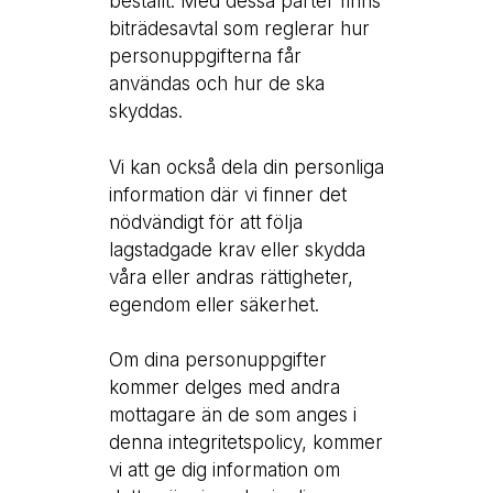
beställt. Med dessa parter finns
biträdesavtal som reglerar hur
personuppgifterna får
användas och hur de ska
skyddas.
Vi kan också dela din personliga
information där vi finner det
nödvändigt för att följa
lagstadgade krav eller skydda
våra eller andras rättigheter,
egendom eller säkerhet.
Om dina personuppgifter
kommer delges med andra
mottagare än de som anges i
denna integritetspolicy, kommer
vi att ge dig information om