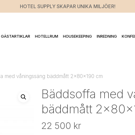
HOTEL SUPPLY SKAPAR UNIKA MILJÖER!
GÄSTARTIKLAR
HOTELLRUM
HOUSEKEEPING
INREDNING
KONFE
fa med våningssäng bäddmått 2x80x190 cm
Bäddsoffa med v
bäddmått 2x80x
22 500
kr