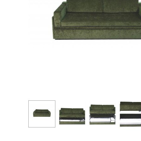
Hit enter to search or ESC to close