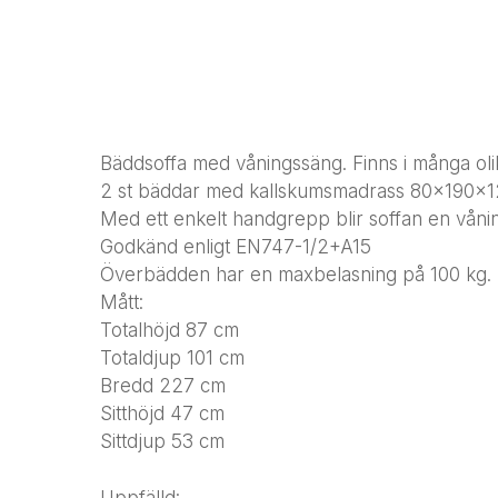
Bäddsoffa med våningssäng. Finns i många oli
2 st bäddar med kallskumsmadrass 80x190x
Med ett enkelt handgrepp blir soffan en våni
Godkänd enligt EN747-1/2+A15
Överbädden har en maxbelasning på 100 kg.
Mått:
Totalhöjd 87 cm
Totaldjup 101 cm
Bredd 227 cm
Sitthöjd 47 cm
Sittdjup 53 cm
Uppfälld: