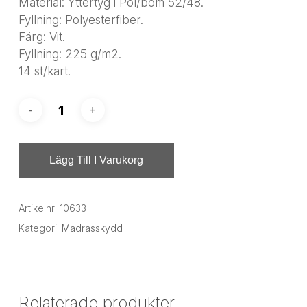
Material: Yttertyg i Pol/bom 52/48.
Fyllning: Polyesterfiber.
Färg: Vit.
Fyllning: 225 g/m2.
14 st/kart.
Lägg Till I Varukorg
Artikelnr:
10633
Kategori:
Madrasskydd
Relaterade produkter