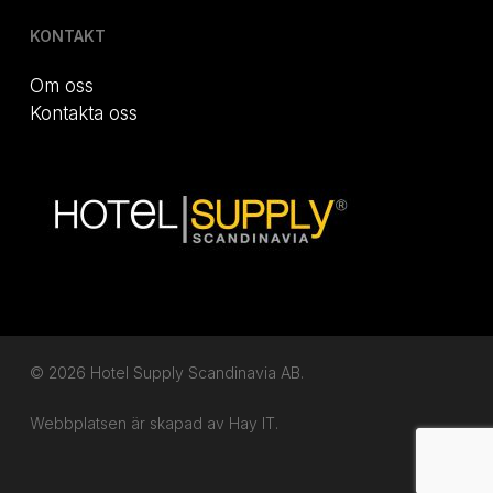
KONTAKT
Om oss
Kontakta oss
© 2026 Hotel Supply Scandinavia AB.
Webbplatsen är skapad av
Hay IT.