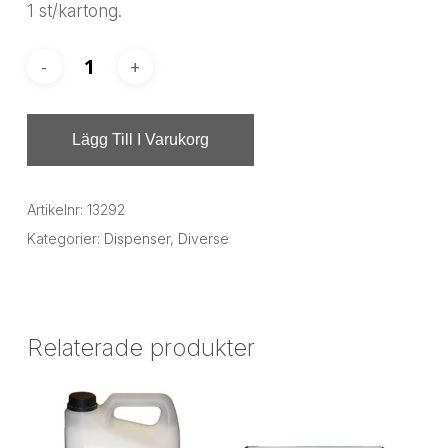
1 st/kartong.
Lägg Till I Varukorg
Artikelnr:
13292
Kategorier:
Dispenser
,
Diverse
Relaterade produkter