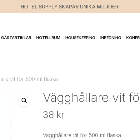
HOTEL SUPPLY SKAPAR UNIKA MILJÖER!
GÄSTARTIKLAR
HOTELLRUM
HOUSEKEEPING
INREDNING
KONFE
are vit för 500 ml flaska
Vägghållare vit f
38
kr
Vägghållare vit för 500 ml flaska