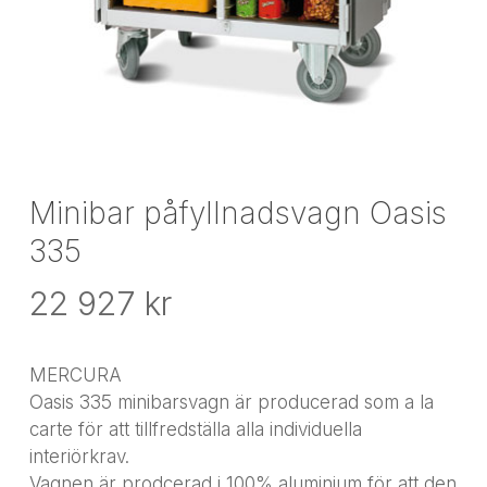
Minibar påfyllnadsvagn Oasis
335
22 927
kr
MERCURA
Oasis 335 minibarsvagn är producerad som a la
carte för att tillfredställa alla individuella
interiörkrav.
Vagnen är prodcerad i 100% aluminium för att den