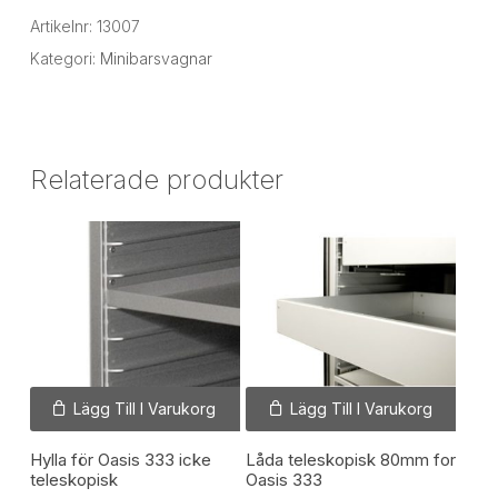
Artikelnr:
13007
Kategori:
Minibarsvagnar
Relaterade produkter
Lägg Till I Varukorg
Lägg Till I Varukorg
Hylla för Oasis 333 icke
Låda teleskopisk 80mm for
teleskopisk
Oasis 333