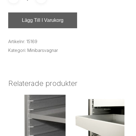
Lägg Till I Varukorg
Artikelnr:
15169
Kategori:
Minibarsvagnar
Relaterade produkter