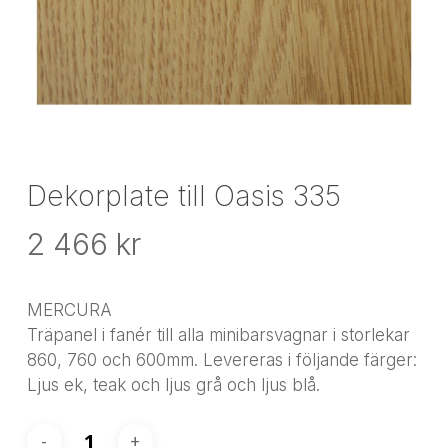
Dekorplate till Oasis 335
2 466
kr
MERCURA
Träpanel i fanér till alla minibarsvagnar i storlekar
860, 760 och 600mm. Levereras i följande färger:
Ljus ek, teak och ljus grå och ljus blå.