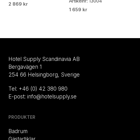
Artikelnr: 13004
2 869
kr
1 659
kr
Hotel Supply Scandinavia AB
Bergavägen 1
254 66 Helsingborg, Sverige
Tel: +46 (0) 42 380 980
E-post: info@hotelsupply.se
PRODUKTER
Badrum
Gästartiklar