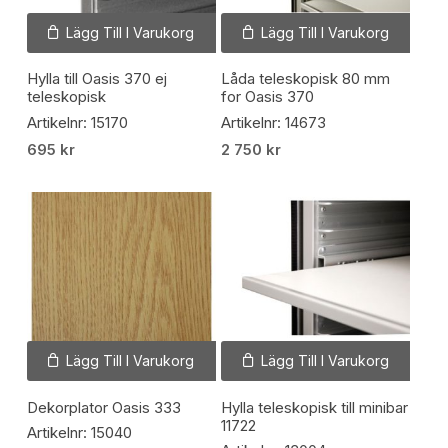
Lägg Till I Varukorg
Lägg Till I Varukorg
Hylla till Oasis 370 ej
Låda teleskopisk 80 mm
teleskopisk
for Oasis 370
Artikelnr: 15170
Artikelnr: 14673
695
kr
2 750
kr
Lägg Till I Varukorg
Lägg Till I Varukorg
Dekorplator Oasis 333
Hylla teleskopisk till minibar
11722
Artikelnr: 15040