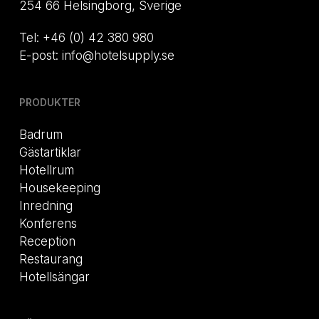
254 66 Helsingborg, Sverige
Tel: +46 (0) 42 380 980
E-post: info@hotelsupply.se
PRODUKTER
Badrum
Gästartiklar
Hotellrum
Housekeeping
Inredning
Konferens
Reception
Restaurang
Hotellsängar