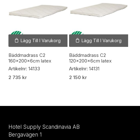
Lägg Till I Varukorg
Lägg Till I Varukorg
Bäddmadrass C2
Bäddmadrass C2
160x200x6cm latex
120x200x6cm latex
Artikelnr: 14133
Artikelnr: 14131
2 735
kr
2 150
kr
Hotel Supply Scandinavia AB
Bergavägen 1