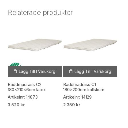
Relaterade produkter
Lägg Till I Varukorg
Lägg Till I Varukorg
Bäddmadrass C2
Bäddmadrass C1
180x210x6cm latex
180x200cm kallskum
Artikelnr: 14873
Artikelnr: 14129
3 520
kr
2 359
kr