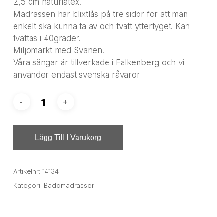
2,5 cm naturlatex.
Madrassen har blixtlås på tre sidor för att man
enkelt ska kunna ta av och tvätt yttertyget. Kan
tvättas i 40grader.
Miljömärkt med Svanen.
Våra sängar är tillverkade i Falkenberg och vi
använder endast svenska råvaror
Lägg Till I Varukorg
Artikelnr:
14134
Kategori:
Bäddmadrasser