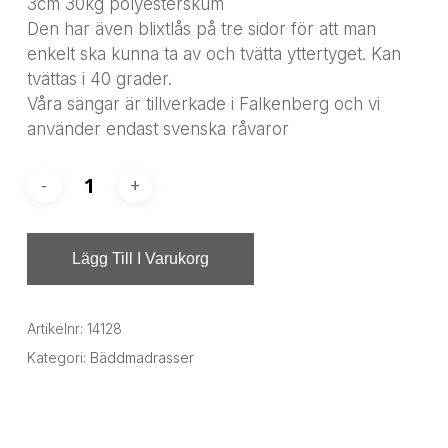
3cm 30kg polyesterskum
Den har även blixtlås på tre sidor för att man
enkelt ska kunna ta av och tvätta yttertyget. Kan
tvättas i 40 grader.
Våra sängar är tillverkade i Falkenberg och vi
använder endast svenska råvaror
Lägg Till I Varukorg
Artikelnr:
14128
Kategori:
Bäddmadrasser