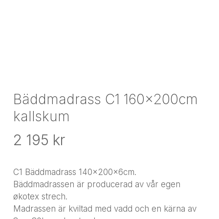
Bäddmadrass C1 160x200cm
kallskum
2 195
kr
C1 Bäddmadrass 140x200x6cm.
Bäddmadrassen är producerad av vår egen
økotex strech.
Madrassen är kviltad med vadd och en kärna av