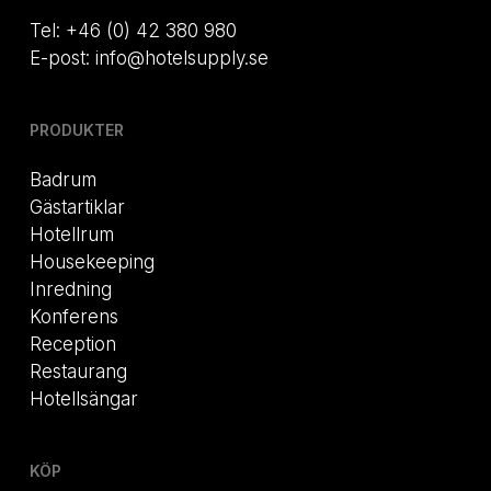
Tel: +46 (0) 42 380 980
E-post: info@hotelsupply.se
PRODUKTER
Badrum
Gästartiklar
Hotellrum
Housekeeping
Inredning
Konferens
Reception
Restaurang
Hotellsängar
KÖP