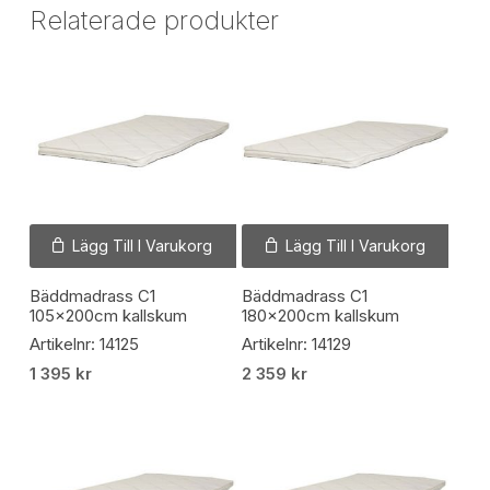
Relaterade produkter
Lägg Till I Varukorg
Lägg Till I Varukorg
Bäddmadrass C1
Bäddmadrass C1
105x200cm kallskum
180x200cm kallskum
Artikelnr: 14125
Artikelnr: 14129
1 395
kr
2 359
kr