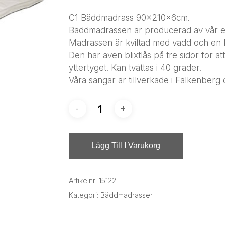
C1 Bäddmadrass 90x210x6cm.
Bäddmadrassen är producerad av vår e
Madrassen är kviltad med vadd och en 
Den har även blixtlås på tre sidor för a
yttertyget. Kan tvättas i 40 grader.
Våra sängar är tillverkade i Falkenberg
Lägg Till I Varukorg
Artikelnr:
15122
Kategori:
Bäddmadrasser