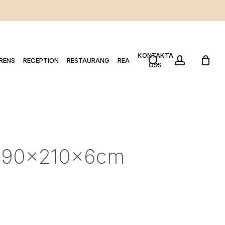
KONTAKTA
search
account
RENS
RECEPTION
RESTAURANG
REA
OSS
1 90x210x6cm