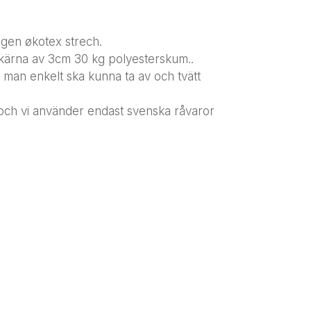
gen økotex strech.
kärna av 3cm 30 kg polyesterskum..
tt man enkelt ska kunna ta av och tvätt
 och vi använder endast svenska råvaror