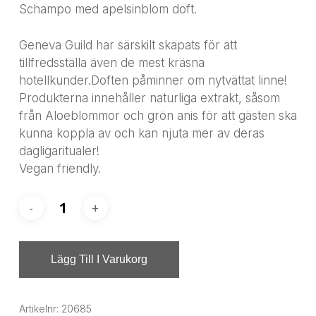
Schampo med apelsinblom doft.
Geneva Guild har särskilt skapats för att
tillfredsställa även de mest kräsna
hotellkunder.Doften påminner om nytvättat linne!
Produkterna innehåller naturliga extrakt, såsom
från Aloeblommor och grön anis för att gästen ska
kunna koppla av och kan njuta mer av deras
dagligaritualer!
Vegan friendly.
Lägg Till I Varukorg
Artikelnr:
20685