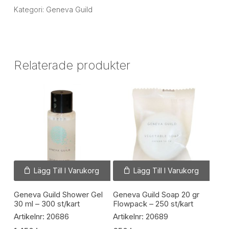
Kategori:
Geneva Guild
Relaterade produkter
Lägg Till I Varukorg
Lägg Till I Varukorg
Geneva Guild Shower Gel
Geneva Guild Soap 20 gr
30 ml – 300 st/kart
Flowpack – 250 st/kart
Artikelnr: 20686
Artikelnr: 20689