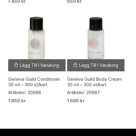
1 450
kr
650
kr
Lägg Till I Varukorg
Lägg Till I Varukorg
Geneva Guild Condtioner
Geneva Guild Body Cream
30 ml – 300 st/kart
30 ml – 300 st/kart
Artikelnr: 20688
Artikelnr: 20687
1 850
kr
1 695
kr