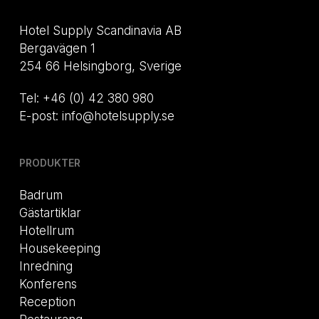
Hotel Supply Scandinavia AB
Bergavägen 1
254 66 Helsingborg, Sverige
Tel: +46 (0) 42 380 980
E-post: info@hotelsupply.se
PRODUKTER
Badrum
Gästartiklar
Hotellrum
Housekeeping
Inredning
Konferens
Reception