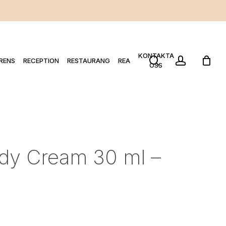
KONTAKTA
search
account
RENS
RECEPTION
RESTAURANG
REA
OSS
dy Cream 30 ml –