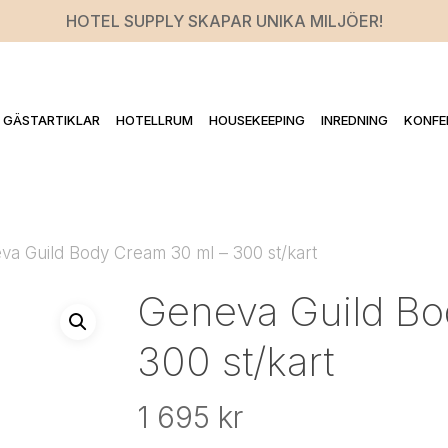
HOTEL SUPPLY SKAPAR UNIKA MILJÖER!
GÄSTARTIKLAR
HOTELLRUM
HOUSEKEEPING
INREDNING
KONFE
va Guild Body Cream 30 ml – 300 st/kart
Geneva Guild Bo
300 st/kart
1 695
kr