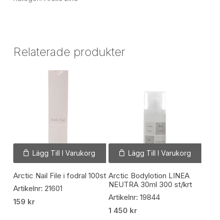
Relaterade produkter
Lägg Till I Varukorg
Lägg Till I Varukorg
Arctic Nail File i fodral 100st
Arctic Bodylotion LINEA
NEUTRA 30ml 300 st/krt
Artikelnr: 21601
Artikelnr: 19844
159
kr
1 450
kr