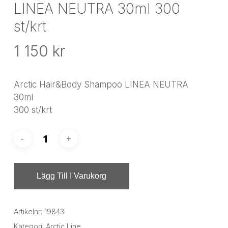
LINEA NEUTRA 30ml 300
st/krt
1 150
kr
Arctic Hair&Body Shampoo LINEA NEUTRA
30ml
300 st/krt
Lägg Till I Varukorg
Artikelnr:
19843
Kategori:
Arctic Line