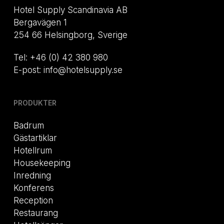
Hotel Supply Scandinavia AB
Bergavägen 1
254 66 Helsingborg, Sverige
Tel: +46 (0) 42 380 980
E-post: info@hotelsupply.se
PRODUKTER
Badrum
Gästartiklar
Hotellrum
Housekeeping
Inredning
Konferens
Reception
Restaurang