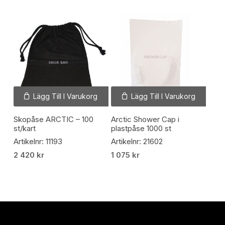
Lägg Till I Varukorg
Lägg Till I Varukorg
Skopåse ARCTIC – 100
Arctic Shower Cap i
st/kart
plastpåse 1000 st
Artikelnr: 11193
Artikelnr: 21602
2 420
kr
1 075
kr