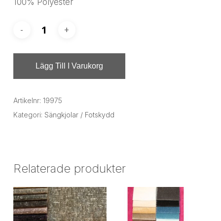
100% Polyester
Lägg Till I Varukorg
Artikelnr:
19975
Kategori:
Sängkjolar / Fotskydd
Relaterade produkter