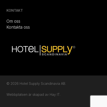
KONTAKT
Om oss
Kontakta oss
© 2026 Hotel Supply Scandinavia AB.
Webbplatsen är skapad av
Hay IT.