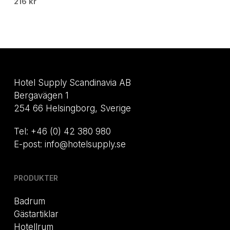
216
kr
Hotel Supply Scandinavia AB
Bergavägen 1
254 66 Helsingborg, Sverige
Tel: +46 (0) 42 380 980
E-post: info@hotelsupply.se
PRODUKTER
Badrum
Gästartiklar
Hotellrum