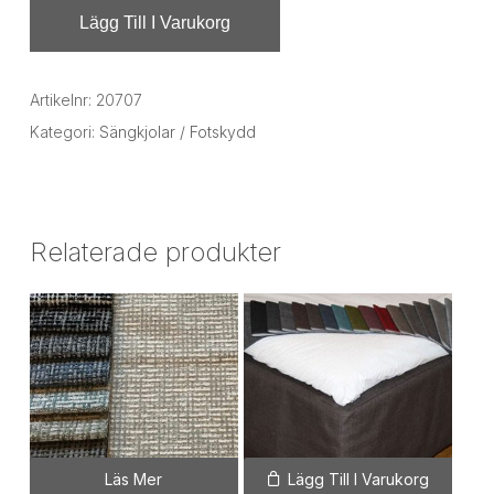
Lägg Till I Varukorg
Artikelnr:
20707
Kategori:
Sängkjolar / Fotskydd
Relaterade produkter
Läs Mer
Lägg Till I Varukorg