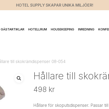
HOTEL SUPPLY SKAPAR UNIKA MILJÖER!
GÄSTARTIKLAR
HOTELLRUM
HOUSEKEEPING
INREDNING
KONFE
llare till skokrämdispenser 08-054
Hållare till sko
498
kr
Hållare för skoputsdispenser. Passar till