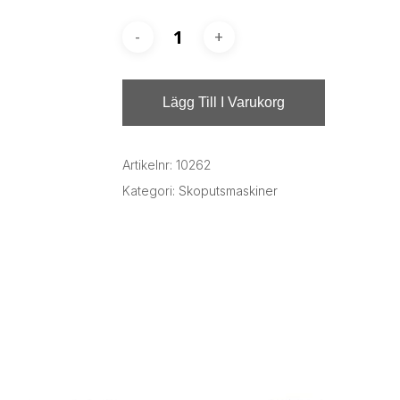
Lägg Till I Varukorg
Artikelnr:
10262
Kategori:
Skoputsmaskiner