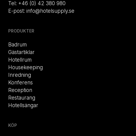
Tel: +46 (0) 42 380 980
E-post: info@hotelsupply.se
PRODUKTER
Badrum
Gästartiklar
Hotellrum
Housekeeping
Inredning
Konferens
Reception
Restaurang
Hotellsängar
KÖP