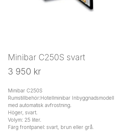
Minibar C250S svart
3 950
kr
Minibar C250S
Rumstillbehör:Hotellminibar Inbyggnadsmodell
med automatisk avfrostning.
Höger, svart.
Volym: 25 liter.
Färg frontpanel: svart, brun eller grå.