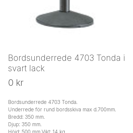
Bordsunderrede 4703 Tonda i
svart lack
0
kr
Bordsunderrede 4703 Tonda.
Underrede för rund bordsskiva max d.700mm.
Bredd: 350 mm.
Djup: 350 mm.
Höjd: 500 mm.Vikt: 14 kg.