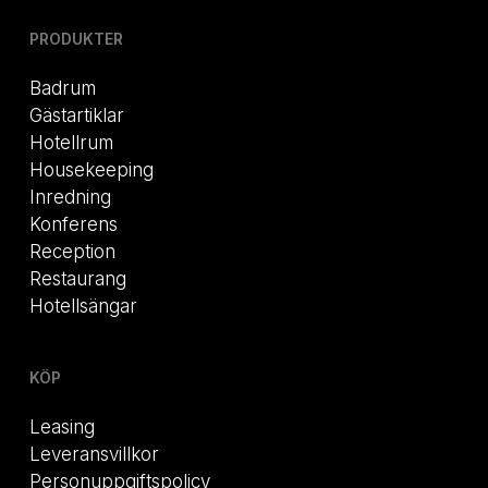
PRODUKTER
Badrum
Gästartiklar
Hotellrum
Housekeeping
Inredning
Konferens
Reception
Restaurang
Hotellsängar
KÖP
Leasing
Leveransvillkor
Personuppgiftspolicy