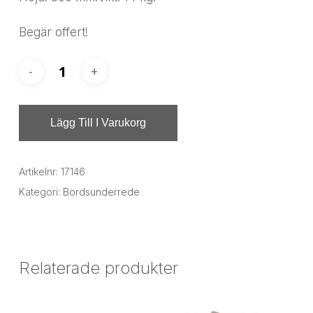
Begär offert!
Lägg Till I Varukorg
Artikelnr:
17146
Kategori:
Bordsunderrede
Relaterade produkter