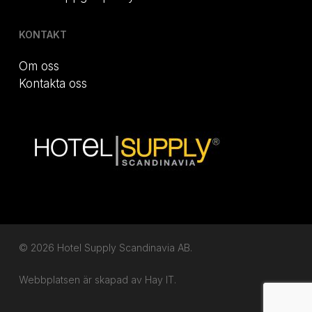
KONTAKT
Om oss
Kontakta oss
© 2026 Hotel Supply Scandinavia AB.
Webbplatsen är skapad av
Hay IT.