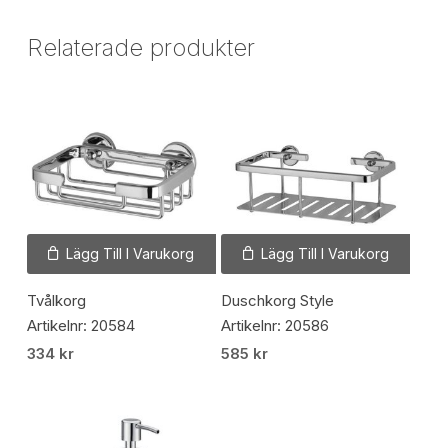
Relaterade produkter
Lägg Till I Varukorg
Lägg Till I Varukorg
Tvålkorg
Duschkorg Style
Artikelnr: 20584
Artikelnr: 20586
334
kr
585
kr