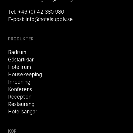
Tel: +46 (0) 42 380 980
E-post: info@hotelsupply.se
PRODUKTER
Badrum
Gästartiklar
Hotellrum
Housekeeping
Inredning
Konferens
Reception
Restaurang
Hotellsängar
KÖP