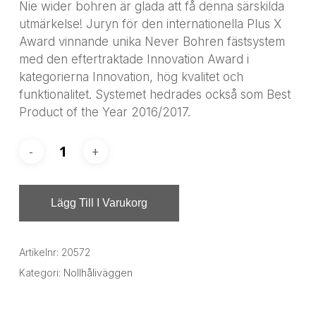
Nie wider bohren är glada att få denna särskilda
utmärkelse! Juryn för den internationella Plus X
Award vinnande unika Never Bohren fästsystem
med den eftertraktade Innovation Award i
kategorierna Innovation, hög kvalitet och
funktionalitet. Systemet hedrades också som Best
Product of the Year 2016/2017.
Lägg Till I Varukorg
Artikelnr:
20572
Kategori:
Nollhåliväggen