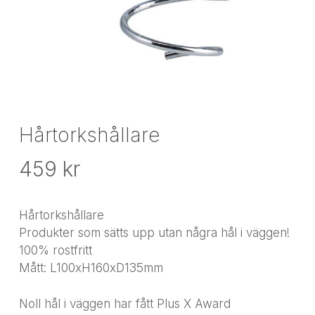
Hårtorkshållare
459
kr
Hårtorkshållare
Produkter som sätts upp utan några hål i väggen!
100% rostfritt
Mått: L100xH160xD135mm
Noll hål i väggen har fått Plus X Award