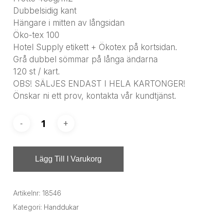
Dubbelsidig kant
Hängare i mitten av långsidan
Öko-tex 100
Hotel Supply etikett + Ökotex på kortsidan.
Grå dubbel sömmar på långa ändarna
120 st / kart.
OBS! SÄLJES ENDAST I HELA KARTONGER!
Önskar ni ett prov, kontakta vår kundtjänst.
Lägg Till I Varukorg
Artikelnr:
18546
Kategori:
Handdukar