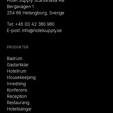
Hotel Supply Scandinavia AB
Bergavägen 1
254 66 Helsingborg, Sverige
Tel: +46 (0) 42 380 980
E-post: info@hotelsupply.se
PRODUKTER
Badrum
Gästartiklar
Hotellrum
Housekeeping
Inredning
Konferens
Reception
Restaurang
Hotellsängar