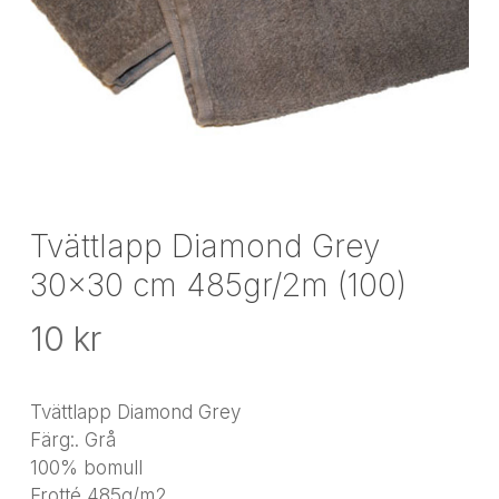
Tvättlapp Diamond Grey
30×30 cm 485gr/2m (100)
10
kr
Tvättlapp Diamond Grey
Färg:. Grå
100% bomull
Frotté 485g/m2