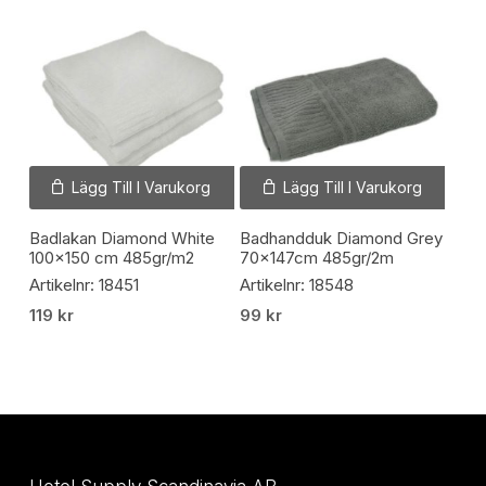
Lägg Till I Varukorg
Lägg Till I Varukorg
Badlakan Diamond White
Badhandduk Diamond Grey
100×150 cm 485gr/m2
70x147cm 485gr/2m
Artikelnr: 18451
Artikelnr: 18548
119
kr
99
kr