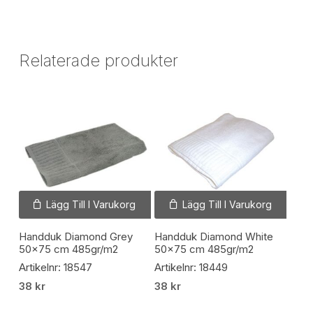
Relaterade produkter
Lägg Till I Varukorg
Lägg Till I Varukorg
Handduk Diamond Grey
Handduk Diamond White
50×75 cm 485gr/m2
50×75 cm 485gr/m2
Artikelnr: 18547
Artikelnr: 18449
38
kr
38
kr