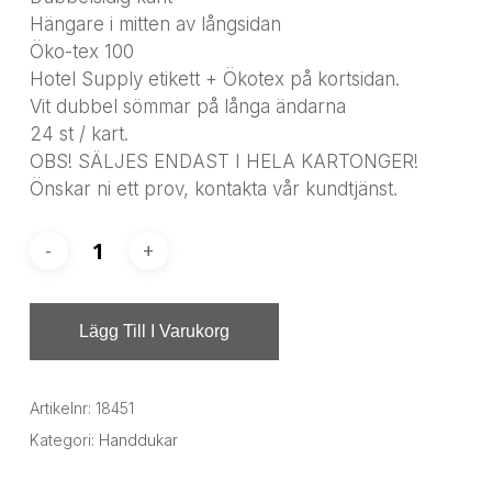
Hängare i mitten av långsidan
Öko-tex 100
Hotel Supply etikett + Ökotex på kortsidan.
Vit dubbel sömmar på långa ändarna
24 st / kart.
OBS! SÄLJES ENDAST I HELA KARTONGER!
Önskar ni ett prov, kontakta vår kundtjänst.
Lägg Till I Varukorg
Artikelnr:
18451
Kategori:
Handdukar