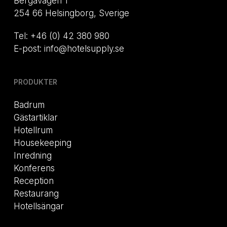
Bergavägen 1
254 66 Helsingborg, Sverige
Tel: +46 (0) 42 380 980
E-post: info@hotelsupply.se
PRODUKTER
Badrum
Gästartiklar
Hotellrum
Housekeeping
Inredning
Konferens
Reception
Restaurang
Hotellsängar