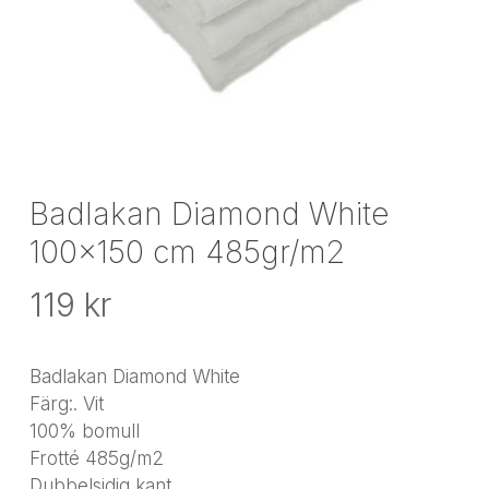
Badlakan Diamond White
100×150 cm 485gr/m2
119
kr
Badlakan Diamond White
Färg:. Vit
100% bomull
Frotté 485g/m2
Dubbelsidig kant