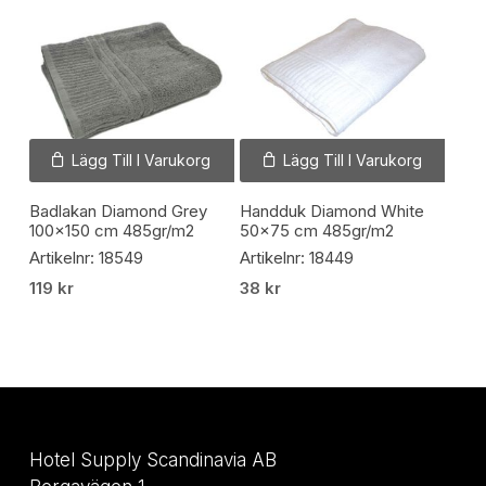
Lägg Till I Varukorg
Lägg Till I Varukorg
Badlakan Diamond Grey
Handduk Diamond White
100×150 cm 485gr/m2
50×75 cm 485gr/m2
Artikelnr: 18549
Artikelnr: 18449
119
kr
38
kr
Hotel Supply Scandinavia AB