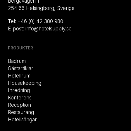
Bergavägen 1
254 66 Helsingborg, Sverige
Tel: +46 (0) 42 380 980
E-post: info@hotelsupply.se
PRODUKTER
Badrum
Gästartiklar
Hotellrum
Housekeeping
Inredning
Konferens
Reception
Restaurang
Hotellsängar