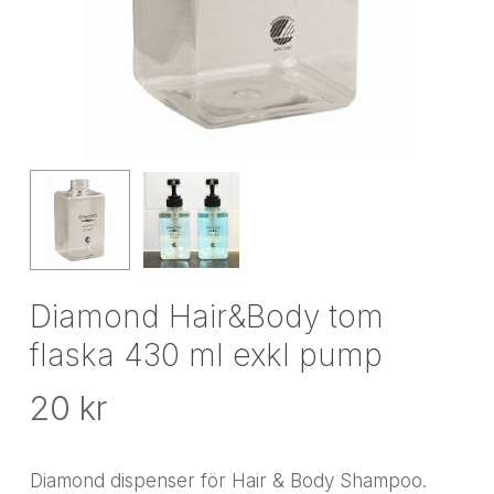
Diamond Hair&Body tom
flaska 430 ml exkl pump
20
kr
Diamond dispenser för Hair & Body Shampoo.