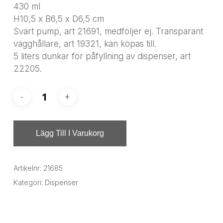
430 ml
H10,5 x B6,5 x D6,5 cm
Svart pump, art 21691, medföljer ej. Transparant
vägghållare, art 19321, kan köpas till.
5 liters dunkar för påfyllning av dispenser, art
22205.
Lägg Till I Varukorg
Artikelnr:
21685
Kategori:
Dispenser