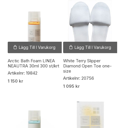
Lägg Till I Varukorg
Lägg Till I Varukorg
Arctic Bath Foam LINEA
White Terry Slipper
NEAUTRA 30ml 300 st/krt
Diamond Open Toe one-
size
Artikelnr: 19842
Artikelnr: 20756
1 150
kr
1 095
kr