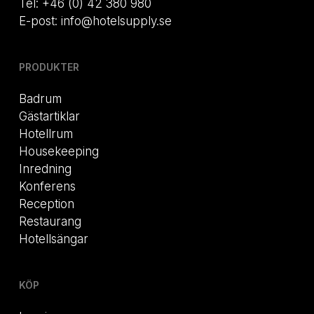
Tel: +46 (0) 42 380 980
E-post: info@hotelsupply.se
PRODUKTER
Badrum
Gästartiklar
Hotellrum
Housekeeping
Inredning
Konferens
Reception
Restaurang
Hotellsängar
KÖP