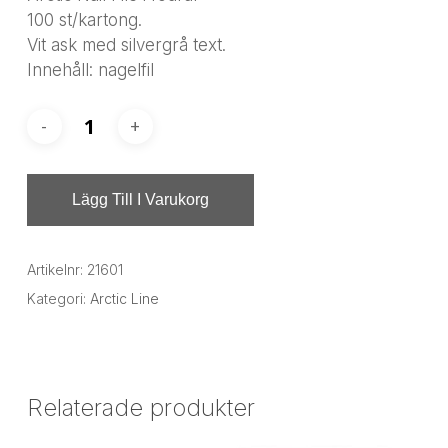
100 st/kartong.
Vit ask med silvergrå text.
Innehåll: nagelfil
Lägg Till I Varukorg
Artikelnr:
21601
Kategori:
Arctic Line
Relaterade produkter