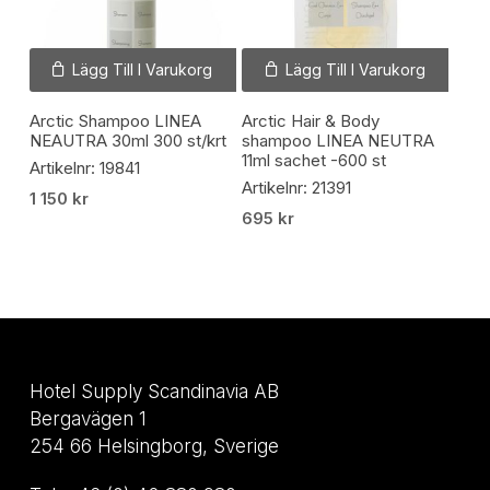
Lägg Till I Varukorg
Lägg Till I Varukorg
Arctic Shampoo LINEA
Arctic Hair & Body
NEAUTRA 30ml 300 st/krt
shampoo LINEA NEUTRA
11ml sachet -600 st
Artikelnr: 19841
Artikelnr: 21391
1 150
kr
695
kr
Hotel Supply Scandinavia AB
Bergavägen 1
254 66 Helsingborg, Sverige