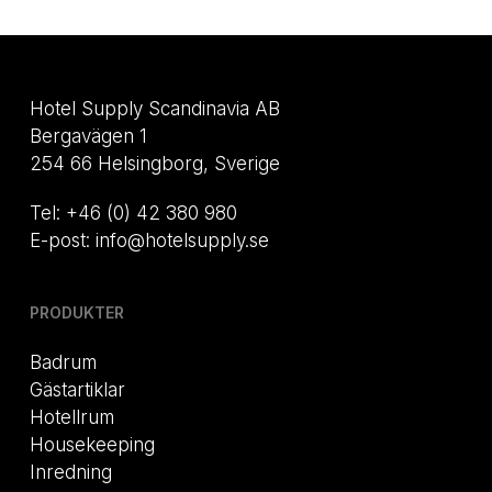
Hotel Supply Scandinavia AB
Bergavägen 1
254 66 Helsingborg, Sverige
Tel: +46 (0) 42 380 980
E-post: info@hotelsupply.se
PRODUKTER
Badrum
Gästartiklar
Hotellrum
Housekeeping
Inredning