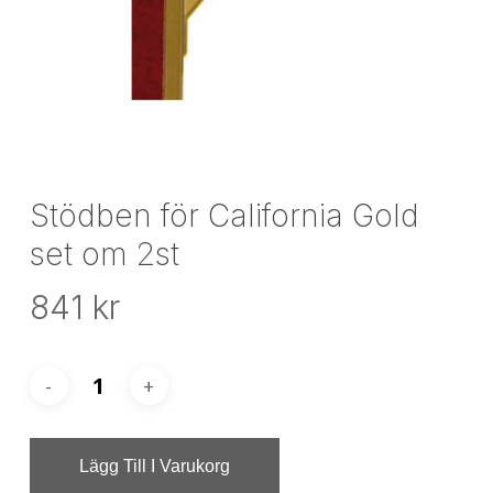
Stödben för California Gold
set om 2st
841
kr
Lägg Till I Varukorg