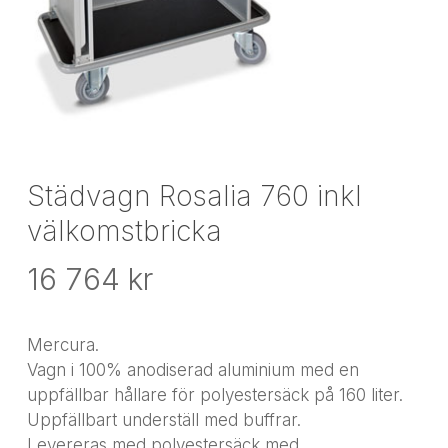
Städvagn Rosalia 760 inkl
välkomstbricka
16 764
kr
Mercura.
Vagn i 100% anodiserad aluminium med en
uppfällbar hållare för polyestersäck på 160 liter.
Uppfällbart underställ med buffrar.
Levereras med polyestersäck med