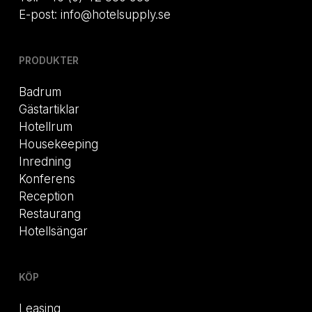
E-post: info@hotelsupply.se
PRODUKTER
Badrum
Gästartiklar
Hotellrum
Housekeeping
Inredning
Konferens
Reception
Restaurang
Hotellsängar
KÖP
Leasing