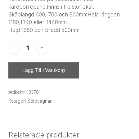
kardborreband.Finns i tre storlekar.
Skåplängd 600, 700 och 860mmHela längden
1180,1340 eller 1440mm.
Höjd 1350 och bredd 500mm.
Lägg Till I Varukorg
Artikelnr:
13378
Kategori:
Städvagnar
Relaterade produkter