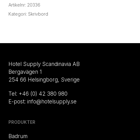
Artikelnr:
20336
Kategori:
Skrivbord
Hotel Supply Scandinavia AB
Bergavägen 1
254 66 Helsingborg, Sverige
Tel: +46 (0) 42 380 980
E-post: info@hotelsupply.se
PRODUKTER
Badrum