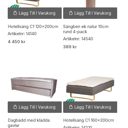
Lägg Till I Varukorg
Lägg Till I Varukorg
Hotellsäng C1 120x200cm
Sängben ek natur 10cm
rund 4-pack
Artikelnr: 14140
Artikelnr: 14540
4 450
kr
389
kr
Lägg Till I Varukorg
Lägg Till I Varukorg
Dagbädd med klädda
Hotellsäng C1 160x200cm
gavlar
Artikelnr: 14231