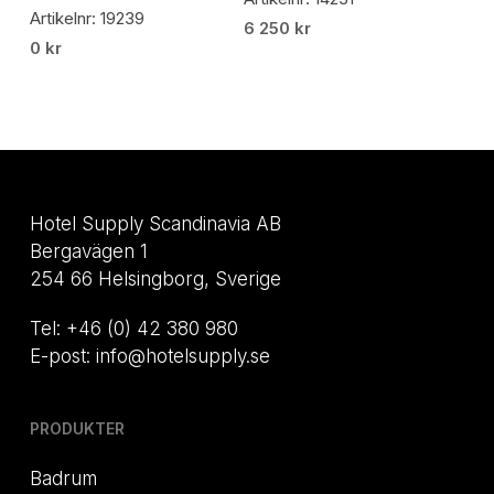
Artikelnr: 19239
6 250
kr
0
kr
Hotel Supply Scandinavia AB
Bergavägen 1
254 66 Helsingborg, Sverige
Tel: +46 (0) 42 380 980
E-post: info@hotelsupply.se
PRODUKTER
Badrum