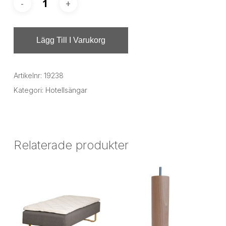
Lägg Till I Varukorg
Artikelnr:
19238
Kategori:
Hotellsängar
Relaterade produkter