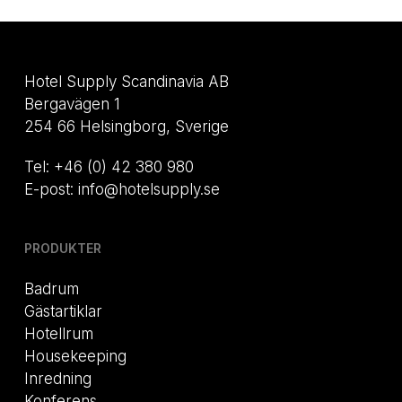
Hotel Supply Scandinavia AB
Bergavägen 1
254 66 Helsingborg, Sverige
Tel: +46 (0) 42 380 980
E-post: info@hotelsupply.se
PRODUKTER
Badrum
Gästartiklar
Hotellrum
Housekeeping
Inredning
Konferens