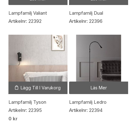
Lampfamilj Valiant
Lampfamilj Dual
Artikelnr: 22392
Artikelnr: 22396
Lägg Till I Varukorg
Läs Mer
Lampfamilj Tyson
Lampfamilj Ledro
Artikelnr: 22395
Artikelnr: 22394
0
kr