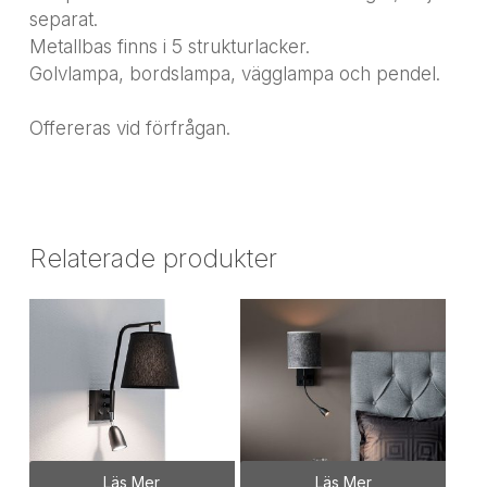
separat.
Metallbas finns i 5 strukturlacker.
Golvlampa, bordslampa, vägglampa och pendel.
Offereras vid förfrågan.
Relaterade produkter
Läs Mer
Läs Mer