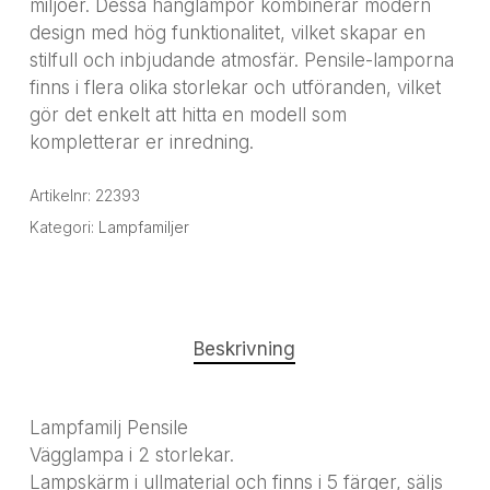
miljöer. Dessa hänglampor kombinerar modern
design med hög funktionalitet, vilket skapar en
stilfull och inbjudande atmosfär. Pensile-lamporna
finns i flera olika storlekar och utföranden, vilket
gör det enkelt att hitta en modell som
kompletterar er inredning.
Artikelnr:
22393
Kategori:
Lampfamiljer
Beskrivning
Lampfamilj Pensile
Vägglampa i 2 storlekar.
Lampskärm i ullmaterial och finns i 5 färger, säljs