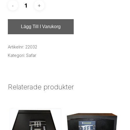
Lägg Till I Varukorg
Artikelnr:
22032
Kategori:
Safar
Relaterade produkter