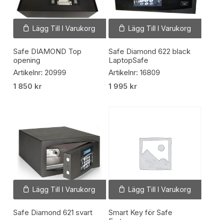
Lägg Till I Varukorg
Lägg Till I Varukorg
Safe DIAMOND Top
Safe Diamond 622 black
opening
LaptopSafe
Artikelnr: 20999
Artikelnr: 16809
1 850
kr
1 995
kr
Lägg Till I Varukorg
Lägg Till I Varukorg
Safe Diamond 621 svart
Smart Key för Safe