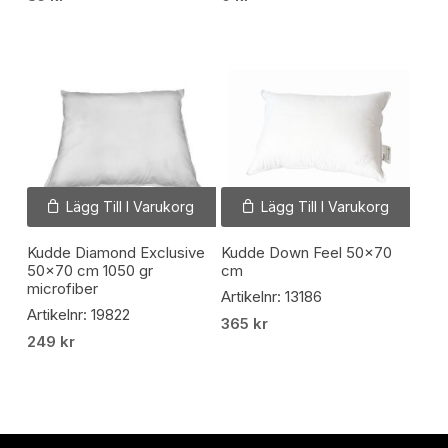
Lägg Till I Varukorg
Lägg Till I Varukorg
Kudde Diamond Exclusive
Kudde Down Feel 50×70
50×70 cm 1050 gr
cm
microfiber
Artikelnr: 13186
Artikelnr: 19822
365
kr
249
kr