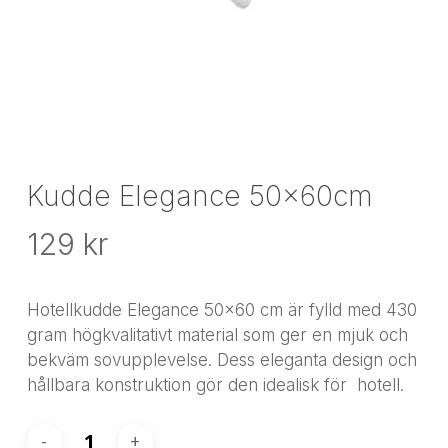
Kudde Elegance 50x60cm
129
kr
Hotellkudde Elegance 50×60 cm är fylld med 430
gram högkvalitativt material som ger en mjuk och
bekväm sovupplevelse. Dess eleganta design och
hållbara konstruktion gör den idealisk för hotell.