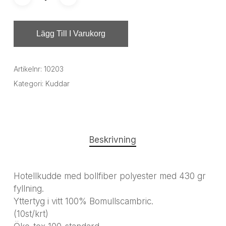
Lägg Till I Varukorg
Artikelnr:
10203
Kategori:
Kuddar
Beskrivning
Hotellkudde med bollfiber polyester med 430 gr
fyllning.
Yttertyg i vitt 100% Bomullscambric.
(10st/krt)