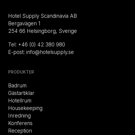
Hotel Supply Scandinavia AB
Bergavägen 1
254 66 Helsingborg, Sverige
Tel: +46 (0) 42 380 980
E-post: info@hotelsupply.se
PRODUKTER
Badrum
Gästartiklar
Hotellrum
Housekeeping
Inredning
Konferens
Reception