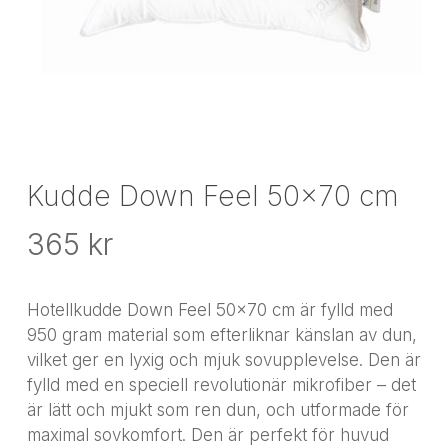
Kudde Down Feel 50×70 cm
365
kr
Hotellkudde Down Feel 50×70 cm är fylld med
950 gram material som efterliknar känslan av dun,
vilket ger en lyxig och mjuk sovupplevelse. Den är
fylld med en speciell revolutionär mikrofiber – det
är lätt och mjukt som ren dun, och utformade för
maximal sovkomfort. Den är perfekt för huvud