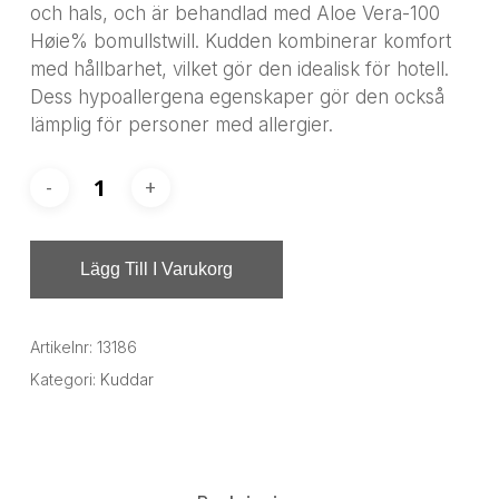
och hals, och är behandlad med Aloe Vera-100
Høie% bomullstwill. Kudden kombinerar komfort
med hållbarhet, vilket gör den idealisk för hotell.
Dess hypoallergena egenskaper gör den också
lämplig för personer med allergier.
Lägg Till I Varukorg
Artikelnr:
13186
Kategori:
Kuddar