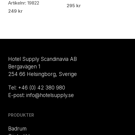
Artikelnr: 19822
295
kr
249
kr
Hotel Supply Scandinavia AB
Bergavägen 1
254 66 Helsingborg, Sverige
Tel: +46 (0) 42 380 980
E-post: info@hotelsupply.se
PRODUKTER
Badrum