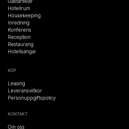
Gästartiklar
Hotellrum
Housekeeping
Inredning
Konferens
Reception
Restaurang
Hotellsängar
KÖP
Leasing
Leveransvillkor
Personuppgiftspolicy
KONTAKT
Om oss