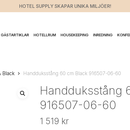
HOTEL SUPPLY SKAPAR UNIKA MILJÖER!
GÄSTARTIKLAR
HOTELLRUM
HOUSEKEEPING
INREDNING
KONFE
& Black
Handduksstång 60 cm Black 916507-06-60
Handduksstång 
916507-06-60
1 519
kr