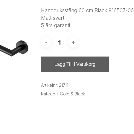
Handduksstång 60 cm Black 916507-06-
Matt svart.
5 års garanti
Lägg Till I Varukorg
Artikelnr:
21711
Kategori:
Gold & Black