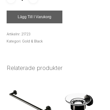
Lägg Till I Varukorg
Artikelnr:
21723
Kategori:
Gold & Black
Relaterade produkter