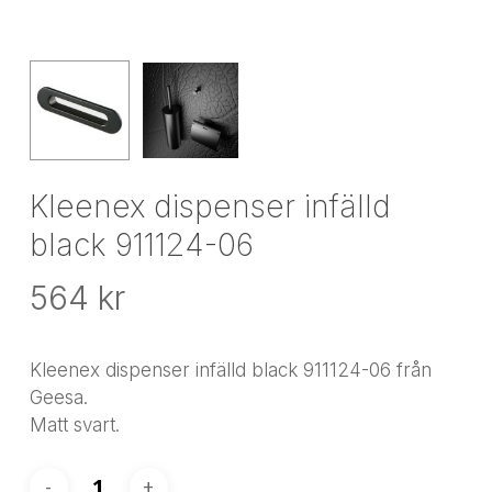
Kleenex dispenser infälld
black 911124-06
564
kr
Kleenex dispenser infälld black 911124-06 från
Geesa.
Matt svart.