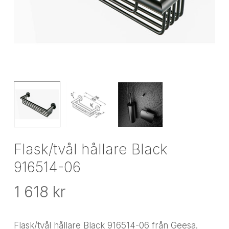
Flask/tvål hållare Black
916514-06
1 618
kr
Flask/tvål hållare Black 916514-06 från Geesa.