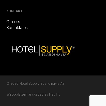
KONTAKT
Om oss
Kontakta oss
© 2026 Hotel Supply Scandinavia AB.
Webbplatsen är skapad av
Hay IT.