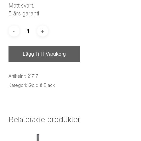
Matt svart.
5 års garanti
Lägg Till I Varukorg
Artikelnr:
21717
Kategori:
Gold & Black
Relaterade produkter