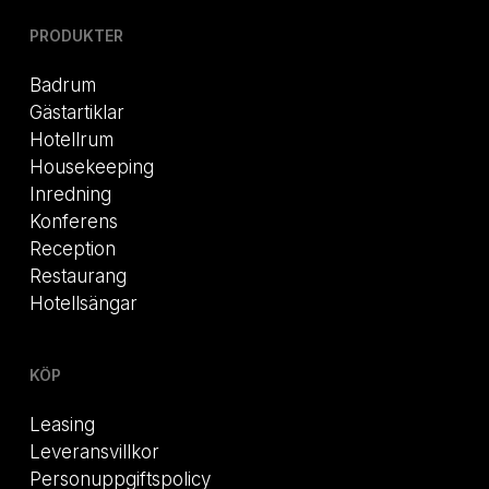
PRODUKTER
Badrum
Gästartiklar
Hotellrum
Housekeeping
Inredning
Konferens
Reception
Restaurang
Hotellsängar
KÖP
Leasing
Leveransvillkor
Personuppgiftspolicy