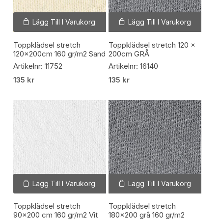
Lägg Till I Varukorg
Lägg Till I Varukorg
Toppklädsel stretch
Toppklädsel stretch 120 x
120x200cm 160 gr/m2 Sand
200cm GRÅ
Artikelnr: 11752
Artikelnr: 16140
135
kr
135
kr
Lägg Till I Varukorg
Lägg Till I Varukorg
Toppklädsel stretch
Toppklädsel stretch
90×200 cm 160 gr/m2 Vit
180×200 grå 160 gr/m2