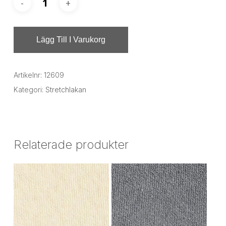
Lägg Till I Varukorg
Artikelnr:
12609
Kategori:
Stretchlakan
Relaterade produkter