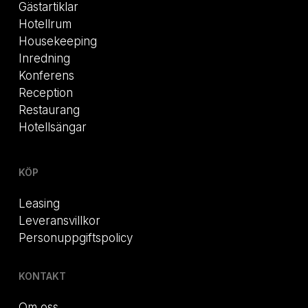
Gästartiklar
Hotellrum
Housekeeping
Inredning
Konferens
Reception
Restaurang
Hotellsängar
KÖP
Leasing
Leveransvillkor
Personuppgiftspolicy
KONTAKT
Om oss