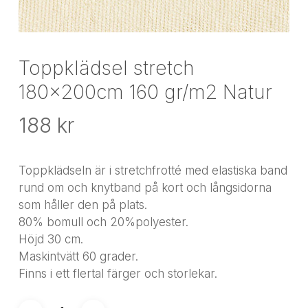
Toppklädsel stretch
180x200cm 160 gr/m2 Natur
188
kr
Toppklädseln är i stretchfrotté med elastiska band
rund om och knytband på kort och långsidorna
som håller den på plats.
80% bomull och 20%polyester.
Höjd 30 cm.
Maskintvätt 60 grader.
Finns i ett flertal färger och storlekar.