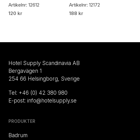
Artikelnr: 12612
Artikelnr: 12172
120
kr
188
kr
Hotel Supply Scandinavia AB
Bergavägen 1
254 66 Helsingborg, Sverige
Tel: +46 (0) 42 380 980
E-post: info@hotelsupply.se
PRODUKTER
Badrum