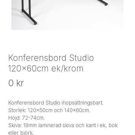
Konferensbord Studio
120x60cm ek/krom
0
kr
Konferensbord Studio ihopsättningsbart.
Storlek: 120x50cm och 140x60cm.
Höjd: 72-74cm.
Skiva: 19mm laminerad skiva och kant i ek, bok
eller björk.