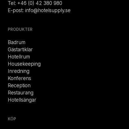
Tel: +46 (0) 42 380 980
E-post: info@hotelsupply.se
PRODUKTER
Badrum
Gästartiklar
Hotellrum
Housekeeping
Inredning
Konferens
Reception
Restaurang
Hotellsängar
KÖP