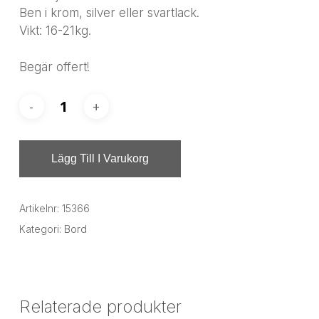
Ben i krom, silver eller svartlack.
Vikt: 16-21kg.
Begär offert!
Lägg Till I Varukorg
Artikelnr:
15366
Kategori:
Bord
Relaterade produkter