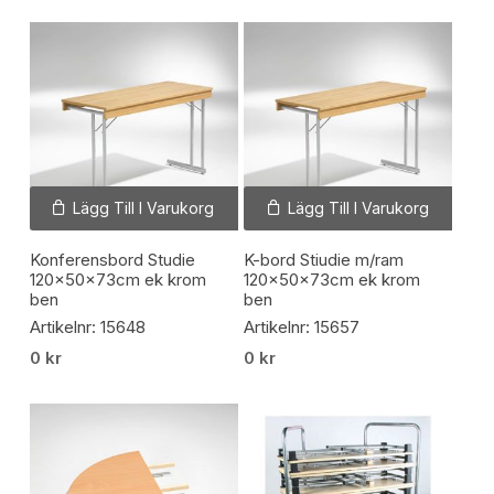
Lägg Till I Varukorg
Lägg Till I Varukorg
Konferensbord Studie
K-bord Stiudie m/ram
120x50x73cm ek krom
120x50x73cm ek krom
ben
ben
Artikelnr: 15648
Artikelnr: 15657
0
kr
0
kr