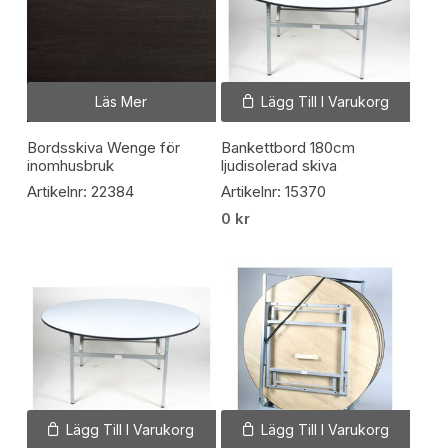
Läs Mer
Lägg Till I Varukorg
Bordsskiva Wenge för
Bankettbord 180cm
inomhusbruk
ljudisolerad skiva
Artikelnr: 22384
Artikelnr: 15370
0
kr
Lägg Till I Varukorg
Lägg Till I Varukorg