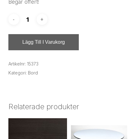
Begär offert!
Lägg Till I Varukorg
Artikelnr:
15373
Kategori:
Bord
Relaterade produkter