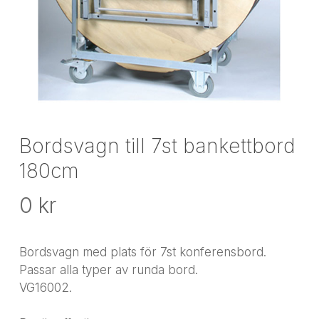
Bordsvagn till 7st bankettbord
180cm
0
kr
Bordsvagn med plats för 7st konferensbord.
Passar alla typer av runda bord.
VG16002.