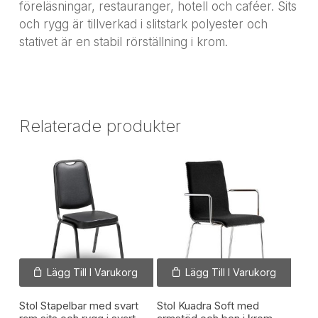
föreläsningar, restauranger, hotell och caféer. Sits
och rygg är tillverkad i slitstark polyester och
stativet är en stabil rörställning i krom.
Relaterade produkter
Lägg Till I Varukorg
Lägg Till I Varukorg
Stol Stapelbar med svart
Stol Kuadra Soft med