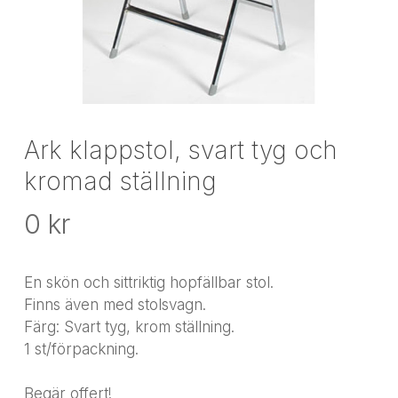
Ark klappstol, svart tyg och
kromad ställning
0
kr
En skön och sittriktig hopfällbar stol.
Finns även med stolsvagn.
Färg: Svart tyg, krom ställning.
1 st/förpackning.
Begär offert!