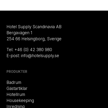
Hotel Supply Scandinavia AB
Bergavägen 1
254 66 Helsingborg, Sverige
Tel: +46 (0) 42 380 980
E-post: info@hotelsupply.se
PRODUKTER
Badrum
Gästartiklar
Hotellrum
Housekeeping
Inredning