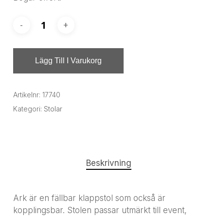
Lägg Till I Varukorg
Artikelnr:
17740
Kategori:
Stolar
Beskrivning
Ark är en fällbar klappstol som också är
kopplingsbar. Stolen passar utmärkt till event,