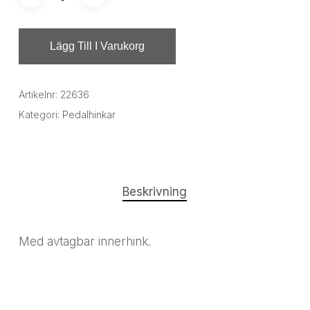
Lägg Till I Varukorg
Artikelnr:
22636
Kategori:
Pedalhinkar
Beskrivning
Med avtagbar innerhink.