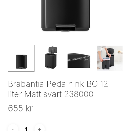
Brabantia Pedalhink BO 12
liter Matt svart 238000
655
kr