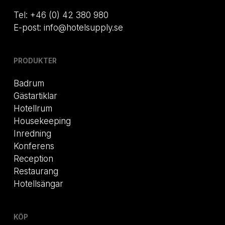
Tel: +46 (0) 42 380 980
E-post: info@hotelsupply.se
PRODUKTER
Badrum
Gästartiklar
Hotellrum
Housekeeping
Inredning
Konferens
Reception
Restaurang
Hotellsängar
KÖP