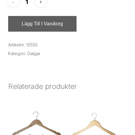
Lägg Till I Varukorg
Artikelnr:
10555
Kategori:
Galgar
Relaterade produkter