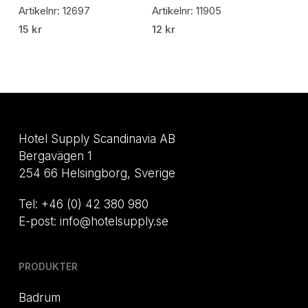
Artikelnr: 12697
Artikelnr: 11905
15
kr
12
kr
Hotel Supply Scandinavia AB
Bergavägen 1
254 66 Helsingborg, Sverige
Tel: +46 (0) 42 380 980
E-post: info@hotelsupply.se
PRODUKTER
Badrum