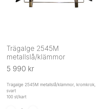
Trägalge 2545M
metallslå/klämmor
5 990
kr
Trägalge 2545M metallslå/klämmor, kromkrok,
svart
100 st/kart