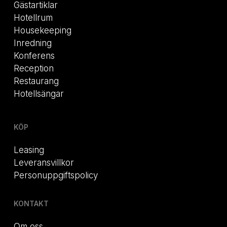
Gästartiklar
Hotellrum
Housekeeping
Inredning
Konferens
Reception
Restaurang
Hotellsängar
KÖP
Leasing
Leveransvillkor
Personuppgiftspolicy
KONTAKT
Om oss