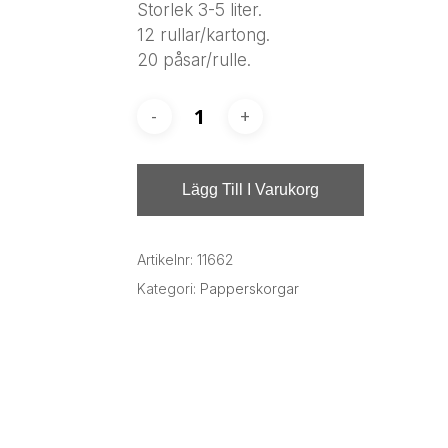
Storlek 3-5 liter.
12 rullar/kartong.
20 påsar/rulle.
Lägg Till I Varukorg
Artikelnr:
11662
Kategori:
Papperskorgar