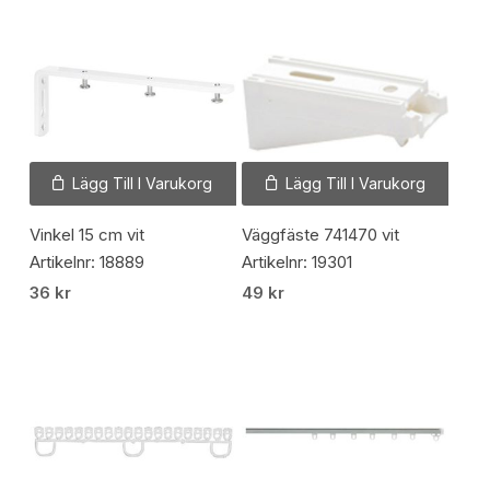
Lägg Till I Varukorg
Lägg Till I Varukorg
Vinkel 15 cm vit
Väggfäste 741470 vit
Artikelnr: 18889
Artikelnr: 19301
36
kr
49
kr