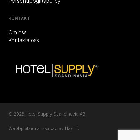
Personuppgiftspolicy
KONTAKT
Om oss
Kontakta oss
© 2026 Hotel Supply Scandinavia AB.
Webbplatsen är skapad av
Hay IT.