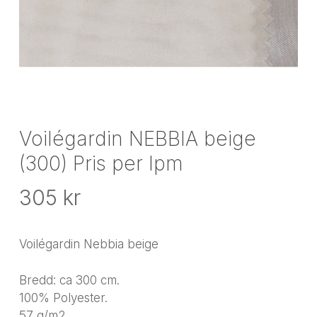
Voilégardin NEBBIA beige
(300) Pris per lpm
305
kr
Voilégardin Nebbia beige
Bredd: ca 300 cm.
100% Polyester.
57 g/m2