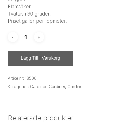
Flamsäker
Tvättas i 30 grader.
Priset gäller per löpmeter.
Lägg Till I Varukorg
Artikelnr:
18500
Kategorier:
Gardiner
,
Gardiner
,
Gardiner
Relaterade produkter